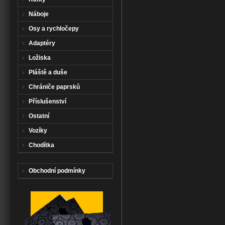
Náboje
Osy a rychločepy
Adaptéry
Ložiska
Pláště a duše
Chrániče paprsků
Příslušenství
Ostatní
Vozíky
Chodítka
Obchodní podmínky