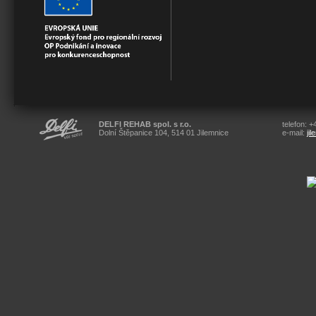
DELFI REHAB spol. s r.o.
telefon: 
Dolní Štěpanice 104, 514 01 Jilemnice
e-mail:
ji