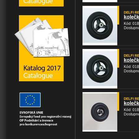
DELFI REH
kolečk
Kód: 01
Dostupno
DELFI REH
kolečk
Kód: 01
Dostupno
DELFI REH
kolečk
Kód: 01
Dostupno