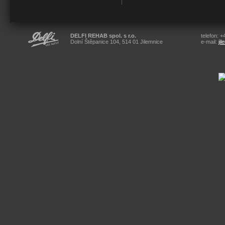
DELFI REHAB spol. s r.o.
telefon: 
Dolní Štěpanice 104, 514 01 Jilemnice
e-mail:
ji