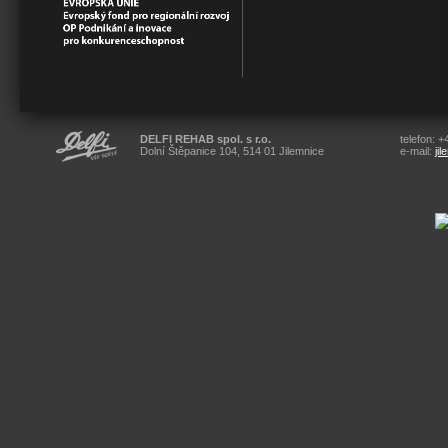
DELFI REHAB spol. s r.o.
telefon: 
Dolní Štěpanice 104, 514 01 Jilemnice
e-mail:
ji