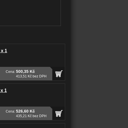
 x 1
500,35 Kč
Cena:
413,51 Kč bez DPH
 x 1
526,60 Kč
Cena:
435,21 Kč bez DPH