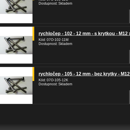
Dostupnost: Skladem
rychločep - 102 - 12 mm - s krytkou - M12 
Kód: 07O-102-11M
Dostupnost: Skladem
rychločep - 105 - 12 mm - bez krytky - M12
Kód: 07O-105-12K
Dostupnost: Skladem