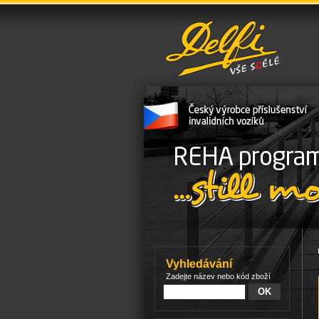
Vyhledávání
Zadejte název nebo kód zboží