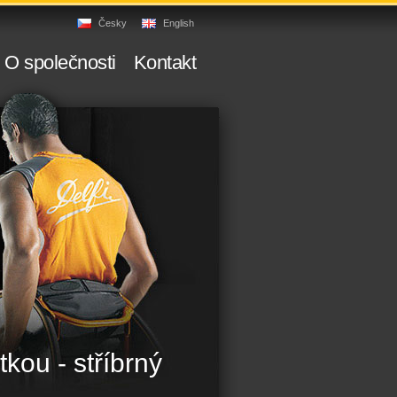
Česky
English
O společnosti
Kontakt
tkou - stříbrný