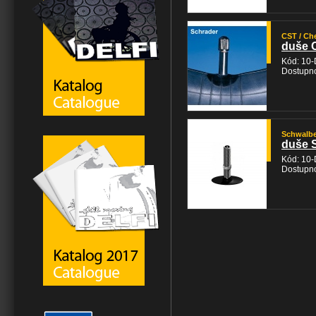
CST / Ch
duše 
Kód: 10
Dostupno
Schwalb
duše S
Kód: 10
Dostupno