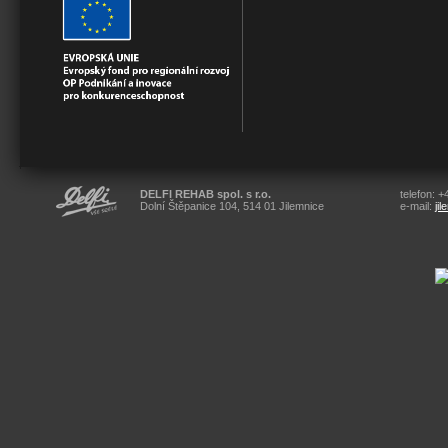
DELFI REHAB spol. s r.o.
telefon: 
Dolní Štěpanice 104, 514 01 Jilemnice
e-mail:
ji