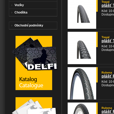
Trayal
Vozíky
plášť 
Kód: 10
Chodítka
Dostupno
Obchodní podmínky
Trayal
plášť 
Kód: 10
Dostupno
Rubena
plášť 
Kód: 10
Dostupno
Rubena
plášť 