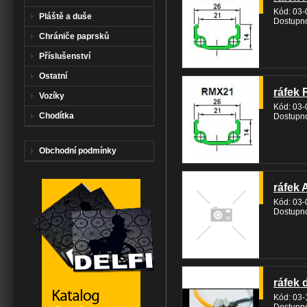
Kód: 03
Pláště a duše
Dostupno
Chrániče paprsků
Příslušenství
Ostatní
ráfek 
Vozíky
Kód: 03
Chodítka
Dostupno
Obchodní podmínky
ráfek A
Kód: 03
Dostupno
ráfek 
Kód: 03