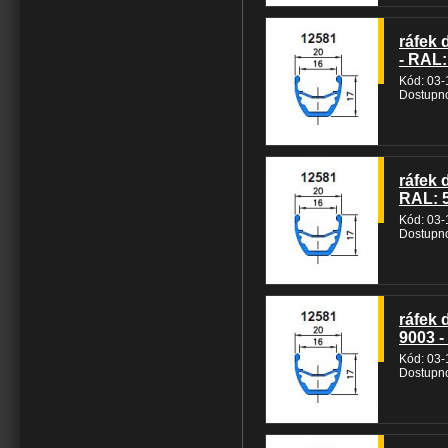
ráfek 
- RAL:
Kód: 03
Dostupno
ráfek 
RAL: 5
Kód: 03
Dostupno
ráfek 
9003 -
Kód: 03
Dostupno