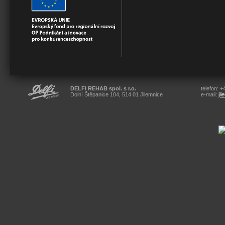
DELFI REHAB spol. s r.o.
telefon: 
Dolní Štěpanice 104, 514 01 Jilemnice
e-mail:
ji