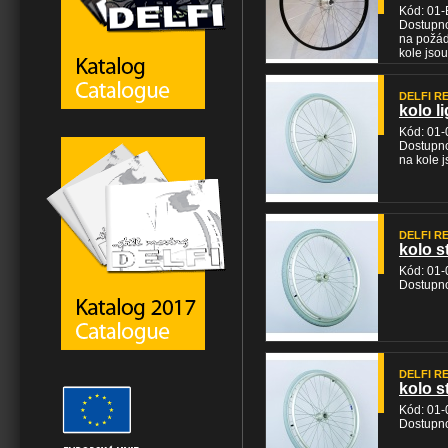
Kód: 01-
Dostupno
na požád
kole jso
DELFI REH
kolo li
Kód: 01-
Dostupno
na kole 
DELFI REH
kolo s
Kód: 01
Dostupno
DELFI REH
kolo s
Kód: 01-
Dostupno