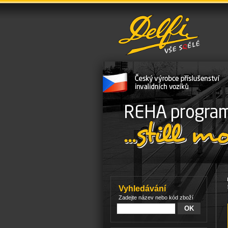
Vyhledávání
Zadejte název nebo kód zboží