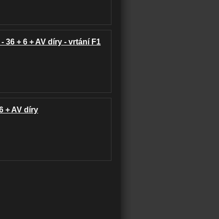
 - 36 + 6 + AV díry - vrtání F1
6 + AV díry