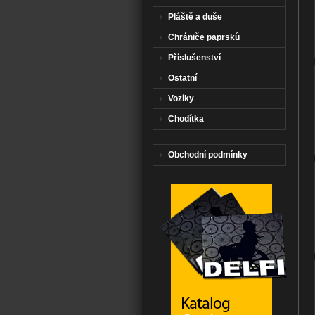
Pláště a duše
Chrániče paprsků
Příslušenství
Ostatní
Vozíky
Chodítka
Obchodní podmínky