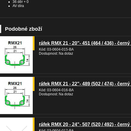
36 děr + 0
AV díra
Podobné zboží
ráfek RMX 21 - 20"- 451 (464 / 436) - černý 
Kód: 03-0604-015-BA
Dostupnost: Na dotaz
ráfek RMX 21 - 22"- 489 (502 / 474) - černý 
Kód: 03-0604-016-BA
Dostupnost: Na dotaz
ráfek RMX 20 - 24"- 507 (520 / 492) - černý 
Kód: 03-0604-017-BA